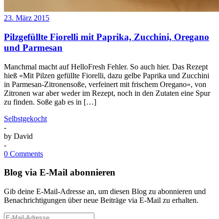
23. März 2015
Pilzgefüllte Fiorelli mit Paprika, Zucchini, Oregano
und Parmesan
Manchmal macht auf HelloFresh Fehler. So auch hier. Das Rezept
hieß »Mit Pilzen gefüllte Fiorelli, dazu gelbe Paprika und Zucchini
in Parmesan-Zitronensoße, verfeinert mit frischem Oregano«, von
Zitronen war aber weder im Rezept, noch in den Zutaten eine Spur
zu finden. Soße gab es in […]
Selbstgekocht
-
by
David
-
0 Comments
Blog via E-Mail abonnieren
Gib deine E-Mail-Adresse an, um diesen Blog zu abonnieren und
Benachrichtigungen über neue Beiträge via E-Mail zu erhalten.
E-