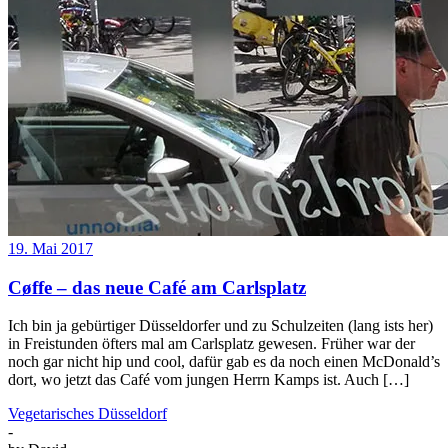
19. Mai 2017
Cøffe – das neue Café am Carlsplatz
Ich bin ja gebürtiger Düsseldorfer und zu Schulzeiten (lang ists her)
in Freistunden öfters mal am Carlsplatz gewesen. Früher war der
noch gar nicht hip und cool, dafür gab es da noch einen McDonald’s
dort, wo jetzt das Café vom jungen Herrn Kamps ist. Auch […]
Vegetarisches Düsseldorf
-