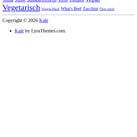
Spinat
Suppe
Tomaten
Vegetarisch
What's Beef
Zucchini
Veggie-Hack
Über mich
Copyright © 2026
Kale
Kale
by LyraThemes.com.