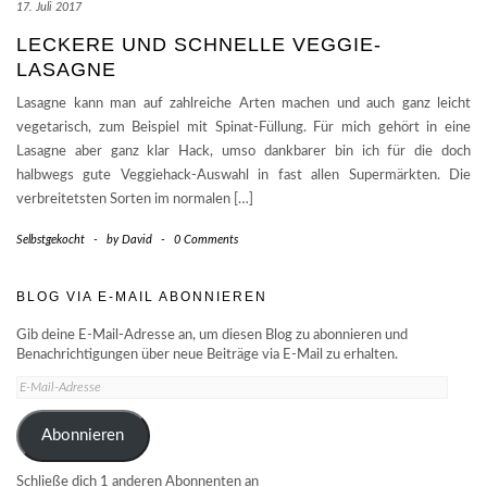
17. Juli 2017
LECKERE UND SCHNELLE VEGGIE-
LASAGNE
Lasagne kann man auf zahlreiche Arten machen und auch ganz leicht
vegetarisch, zum Beispiel mit Spinat-Füllung. Für mich gehört in eine
Lasagne aber ganz klar Hack, umso dankbarer bin ich für die doch
halbwegs gute Veggiehack-Auswahl in fast allen Supermärkten. Die
verbreitetsten Sorten im normalen […]
Selbstgekocht
-
by
David
-
0 Comments
BLOG VIA E-MAIL ABONNIEREN
Gib deine E-Mail-Adresse an, um diesen Blog zu abonnieren und
Benachrichtigungen über neue Beiträge via E-Mail zu erhalten.
E-
Mail-
Adresse
Abonnieren
Schließe dich 1 anderen Abonnenten an