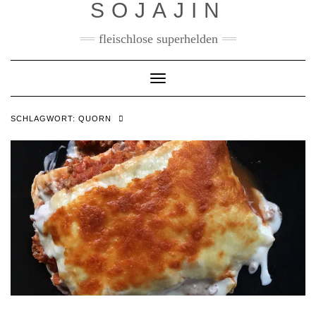
SOJAJIN
fleischlose superhelden
Toggle
Navigation
SCHLAGWORT:
QUORN